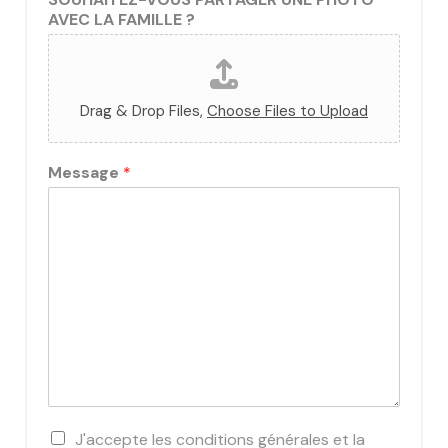
AVEC LA FAMILLE ?
Drag & Drop Files,
Choose Files to Upload
Message
*
C
J'accepte les conditions générales et la