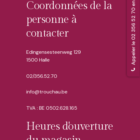
Appeler le 02 356 52 70 en cas de décès
Coordonnées de la
personne à
contacter
Edingensesteenweg 129
1500 Halle
02/356.52.70
info@trouchau.be
TVA : BE 0502.628.165
Heures d'ouverture