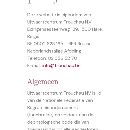
Deze website is eigendom van
Uitvaartcentrum Trouchau N.V.
Edingensesteenweg 129, 1500 Halle,
België
BE 0502 628 165 – RPR Brussel –
Nederlandstalige Afdeling
Telefoon: 02 356 52 70
E-mail:
info@trouchau.be
Algemeen
Uitvaartcentrum Trouchau NV is lid
van de Nationale Federatie van
Begrafenisondernemers
(funebra.be) en voldoet aan de
deontologische code die van
toepassing is op alle aangesloten