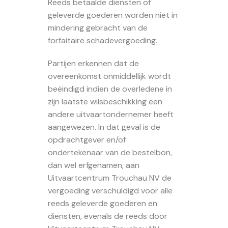
Reeds betaalde diensten of
geleverde goederen worden niet in
mindering gebracht van de
forfaitaire schadevergoeding.
Partijen erkennen dat de
overeenkomst onmiddellijk wordt
beëindigd indien de overledene in
zijn laatste wilsbeschikking een
andere uitvaartondernemer heeft
aangewezen. In dat geval is de
opdrachtgever en/of
ondertekenaar van de bestelbon,
dan wel erfgenamen, aan
Uitvaartcentrum Trouchau NV de
vergoeding verschuldigd voor alle
reeds geleverde goederen en
diensten, evenals de reeds door