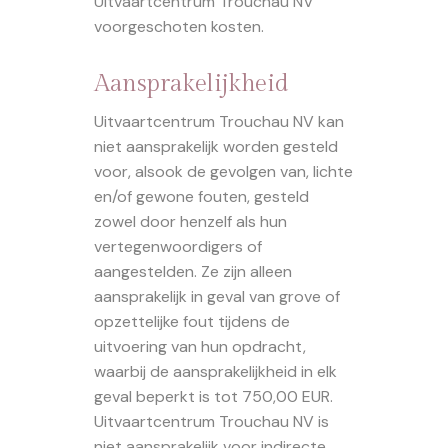
Uitvaartcentrum Trouchau NV
voorgeschoten kosten.
Aansprakelijkheid
Uitvaartcentrum Trouchau NV kan
niet aansprakelijk worden gesteld
voor, alsook de gevolgen van, lichte
en/of gewone fouten, gesteld
zowel door henzelf als hun
vertegenwoordigers of
aangestelden. Ze zijn alleen
aansprakelijk in geval van grove of
opzettelijke fout tijdens de
uitvoering van hun opdracht,
waarbij de aansprakelijkheid in elk
geval beperkt is tot 750,00 EUR.
Uitvaartcentrum Trouchau NV is
niet aansprakelijk voor indirecte