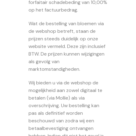
forfaitair schadebeding van 10,00%
op het factuurbedrag.
Wat de bestelling van bloemen via
de webshop betreft, staan de
prijzen steeds duidelijk op onze
website vermeld. Deze zijn inclusief
BTW. De prijzen kunnen wijzigingen
als gevolg van
marktomstandigheden.
Wij bieden u via de webshop de
mogelijkheid aan zowel digitaal te
betalen (via Mollie) als via
overschrijving. Uw bestelling kan
pas als definitief worden
beschouwd van zodra wij een
betaalbevestiging ontvangen
hebben. Indien dit niet het geval is,