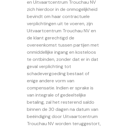
en Uitvaartcentrum Trouchau NV
zich hierdoor in de onmogelijkheid
bevindt om haar contractuele
verplichtingen uit te voeren, zijn
Uitvaartcentrum Trouchau NV en
de klant gerechtigd de
overeenkomst tussen partijen met
onmiddellijke ingang en kosteloos
te ontbinden, zonder dat er in dat
geval verplichting tot
schadevergoeding bestaat of
enige andere vorm van
compensatie. Indien er sprake is
van integrale of gedeeltelijke
betaling, zal het resterend saldo
binnen de 30 dagen na datum van
beëindiging door Uitvaartcentrum
Trouchau NV worden teruggestort,