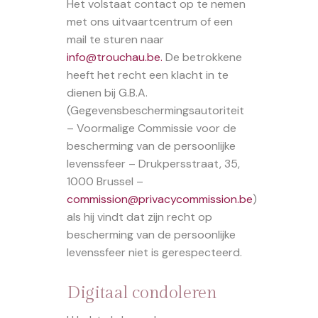
Het volstaat contact op te nemen
met ons uitvaartcentrum of een
mail te sturen naar
info@trouchau.be
.
De betrokkene
heeft het recht een klacht in te
dienen bij G.B.A.
(Gegevensbeschermingsautoriteit
– Voormalige Commissie voor de
bescherming van de persoonlijke
levenssfeer – Drukpersstraat, 35,
1000 Brussel –
commission@privacycommission.be
)
als hij vindt dat zijn recht op
bescherming van de persoonlijke
levenssfeer niet is gerespecteerd.
Digitaal condoleren