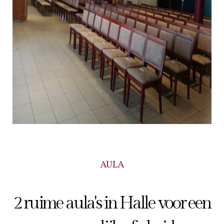
AULA
2 ruime aula's in Halle voor een