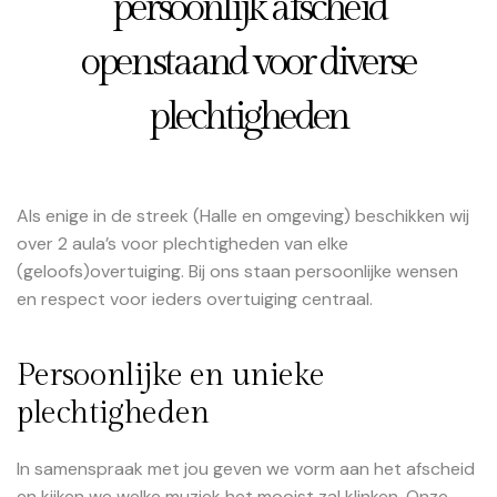
persoonlijk afscheid
openstaand voor diverse
plechtigheden
Als enige in de streek (Halle en omgeving) beschikken wij
over 2 aula’s voor plechtigheden van elke
(geloofs)overtuiging. Bij ons staan persoonlijke wensen
en respect voor ieders overtuiging centraal.
Persoonlijke en unieke
plechtigheden
In samenspraak met jou geven we vorm aan het afscheid
en kijken we welke muziek het mooist zal klinken. Onze