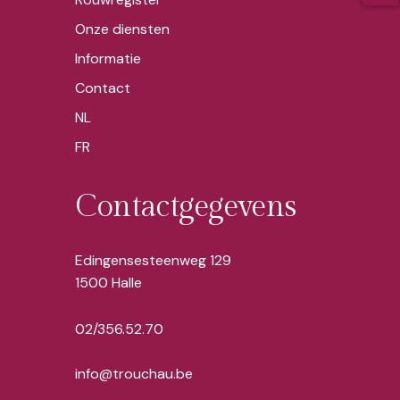
Onze diensten
Informatie
Contact
NL
FR
Contactgegevens
Edingensesteenweg 129
1500 Halle
02/356.52.70
info@trouchau.be