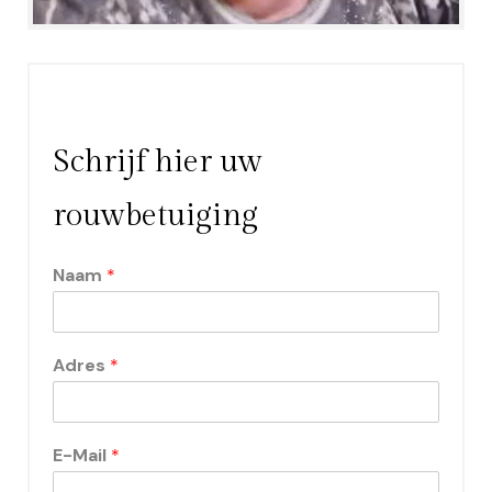
Schrijf hier uw
rouwbetuiging
Naam
*
Adres
*
E-Mail
*