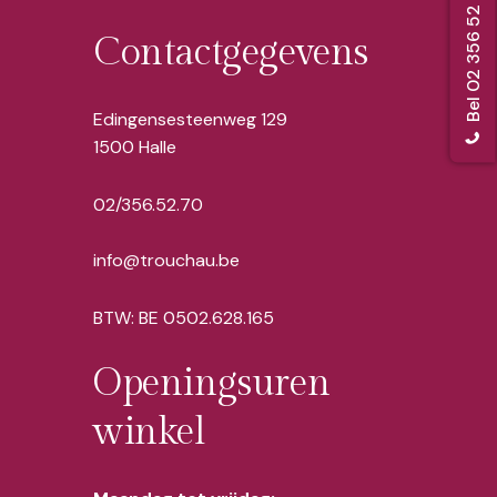
Contactgegevens
Edingensesteenweg 129
1500 Halle
02/356.52.70
info@trouchau.be
BTW: BE 0502.628.165
Openingsuren
winkel