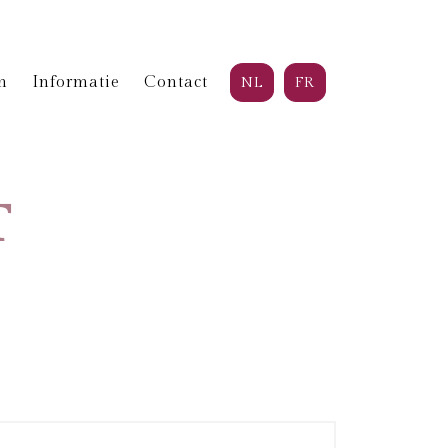
n
Informatie
Contact
NL
FR
T