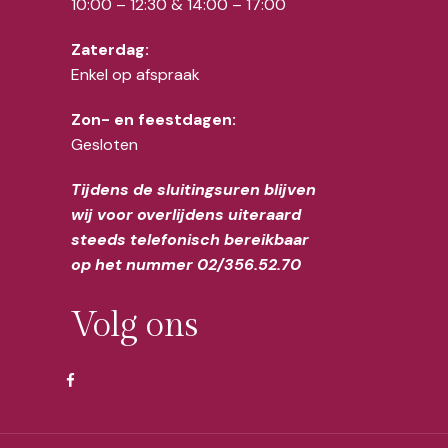
10:00 – 12:30 & 14:00 – 17:00
Zaterdag:
Enkel op afspraak
Zon- en feestdagen:
Gesloten
Tijdens de sluitingsuren blijven
wij voor overlijdens uiteraard
steeds telefonisch bereikbaar
op het nummer 02/356.52.70
Volg ons