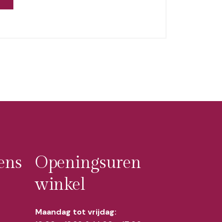
ens
Openingsuren
winkel
Maandag tot vrijdag: