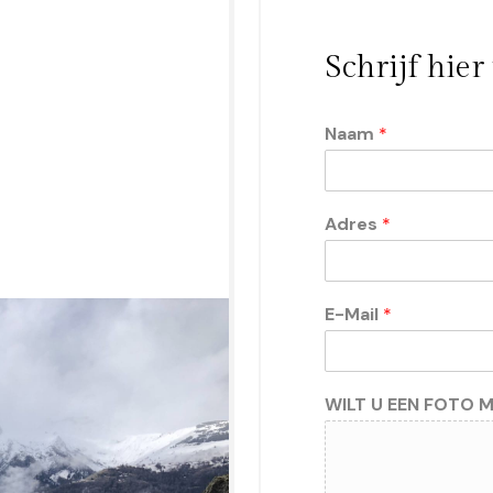
Schrijf hie
Naam
*
Adres
*
E-Mail
*
WILT U EEN FOTO M