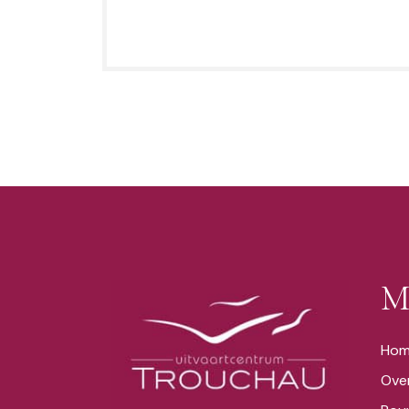
M
Ho
Ove