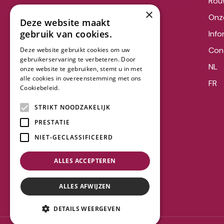
Rou
×
Onz
Deze website maakt
gebruik van cookies.
Info
Con
Deze website gebruikt cookies om uw
gebruikerservaring te verbeteren. Door
NL
onze website te gebruiken, stemt u in met
alle cookies in overeenstemming met ons
FR
Cookiebeleid.
Lees verder
STRIKT NOODZAKELIJK
PRESTATIE
NIET-GECLASSIFICEERD
ALLES ACCEPTEREN
ALLES AFWIJZEN
DETAILS WEERGEVEN