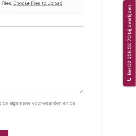
 Files,
Choose Files to Upload
Bel 02 356 52 70 bij overlijden
et de algemene voorwaarden en de