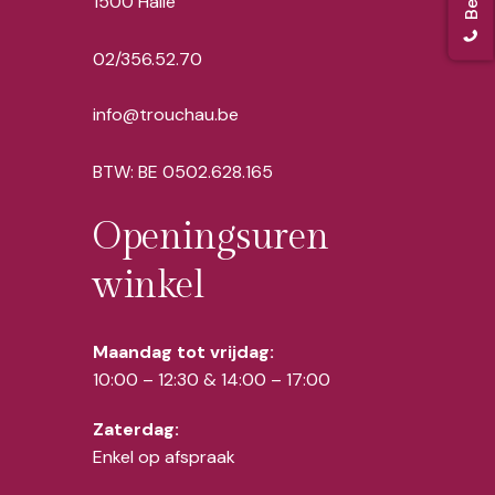
1500 Halle
02/356.52.70
info@trouchau.be
BTW: BE 0502.628.165
Openingsuren
winkel
Maandag tot vrijdag:
10:00 – 12:30 & 14:00 – 17:00
Zaterdag:
Enkel op afspraak