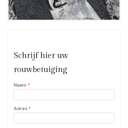
Schrijf hier uw
rouwbetuiging
Naam
*
Adres
*