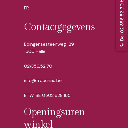
Bel 02 356 52 70 bij overlijden
FR
Contactgegevens
Edingensesteenweg 129
1500 Halle
02/356.52.70
info@trouchau.be
BTW: BE 0502.628.165
Openingsuren
winkel