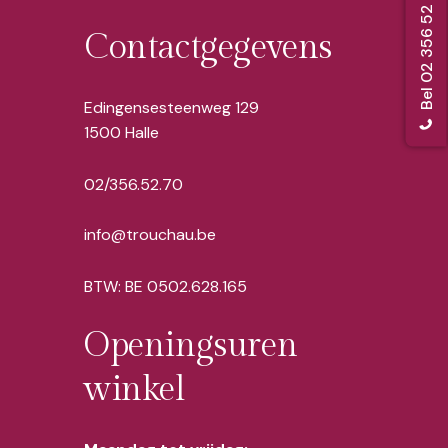
Contactgegevens
Edingensesteenweg 129
1500 Halle
02/356.52.70
info@trouchau.be
BTW: BE 0502.628.165
Openingsuren
winkel