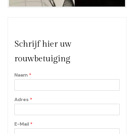
Schrijf hier uw
rouwbetuiging
Naam
*
Adres
*
E-Mail
*