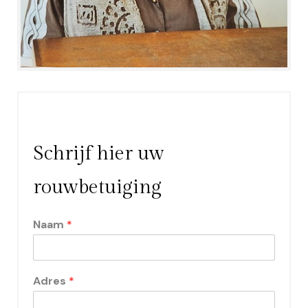
Schrijf hier uw
rouwbetuiging
Naam
*
Adres
*