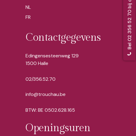
Bel 02 356 52 70 bij overlijden
NL
FR
Contactgegevens
Edingensesteenweg 129
1500 Halle
02/356.52.70
info@trouchau.be
BTW: BE 0502.628.165
Openingsuren